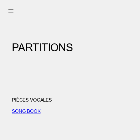
Aller
au
contenu
PARTITIONS
PIÈCES VOCALES
SONG BOOK