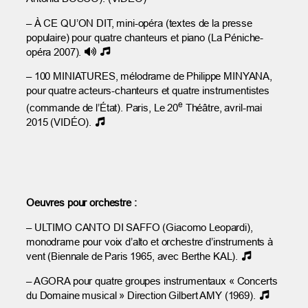
– À CE QU’ON DIT, mini-opéra (textes de la presse
populaire) pour quatre chanteurs et piano (La Péniche-
opéra 2007).
– 100 MINIATURES, mélodrame de Philippe MINYANA,
pour quatre acteurs-chanteurs et quatre instrumentistes
e
(commande de l’État). Paris, Le 20
Théâtre, avril-mai
2015 (VIDÉO).
Oeuvres pour orchestre :
– ULTIMO CANTO DI SAFFO (Giacomo Leopardi),
monodrame pour voix d’alto et orchestre d’instruments à
vent (Biennale de Paris 1965, avec Berthe KAL).
– AGORA pour quatre groupes instrumentaux « Concerts
du Domaine musical » Direction Gilbert AMY (1969).