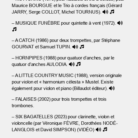
Maurice BOURGUE et le Trio à cordes français (Gérard
JARRY, Serge COLLOT, Michel TOURNUS).
– MUSIQUE FUNÈBRE pour quintette à vent (1972).
– A CATCH (1986) pour deux trompettes, par Stéphane
GOURVAT et Samuel TUPIN.
– HORNPIPES (1988) pour quatuor d’anches, par le
quatuor d’anches AULODIA.
– A LITTLE COUNTRY MUSIC (1988), version originale
pour violon et « harmonium célesta » Mustel. Existe
également pour violon et piano (Billaudot éditeur).
– FALAISES (2002) pour trois trompettes et trois
trombones.
– SIX BAGATELLES (2023) pour clarinette, violon et
violoncelle (par Véronique FÈVRE, Dorothées NODÉ-
LANGLOIS et David SIMPSON) (VIDÉO)