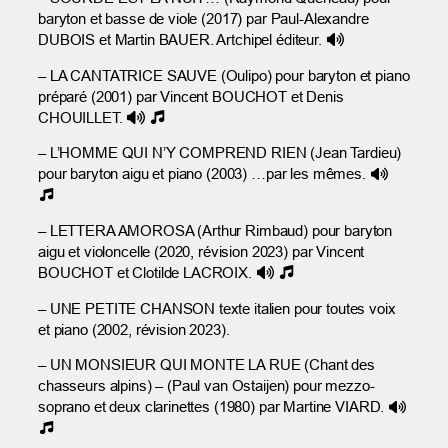
baryton et basse de viole (2017) par Paul-Alexandre
DUBOIS et Martin BAUER. Artchipel éditeur.
– LA CANTATRICE SAUVE (Oulipo) pour baryton et piano
préparé (2001) par Vincent BOUCHOT et Denis
CHOUILLET.
– L’HOMME QUI N’Y COMPREND RIEN (Jean Tardieu)
pour baryton aigu et piano (2003) …par les mêmes.
– LETTERA AMOROSA (Arthur Rimbaud) pour baryton
aigu et violoncelle (2020, révision 2023) par Vincent
BOUCHOT et Clotilde LACROIX.
– UNE PETITE CHANSON texte italien pour toutes voix
et piano (2002, révision 2023).
– UN MONSIEUR QUI MONTE LA RUE (Chant des
chasseurs alpins) – (Paul van Ostaijen) pour mezzo-
soprano et deux clarinettes (1980) par Martine VIARD.