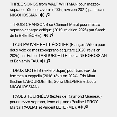
THREE SONGS from WALT WHITMAN pour mezzo-
soprano, flûte et clavecin (2005, révision 2021) par Lucia
NIGOHOSSIAN.
– TROIS CHANSONS de Clément Marot pour mezzo-
soprano et harpe celtique (2019, révision 2025) par Sarah
de la BRETÈCHE).
– D’UN PAUVRE PETIT ÉCOLIER (François Villon) pour
deux voix de mezzo-soprano et guitare (2020, révision
2025) par Esther LABOURDETTE, Lucia NIGOHOSSIAN
et Benjamin FAU.
– DEUX MOTETS (texte biblique) pour trois voix de
femmes a cappella (2018, révision 2024). Trio Altaïr
(Esther LABOURDETTE, Sonia DELABRE et Lucia
NIGOHOSSIAN).
– PAGES TOURNÉES (textes de Raymond Queneau)
pour mezzo-soprano, ténor et piano (Pauline LEROY,
Martial PAULIAT et Vincent LETERME).