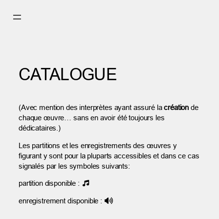
Aller
au
contenu
CATALOGUE
(Avec mention des interprètes ayant assuré la
création
de
chaque œuvre… sans en avoir été toujours les
dédicataires.)
Les partitions et les enregistrements des œuvres y
figurant y sont pour la pluparts accessibles et dans ce cas
signalés par les symboles suivants:
partition disponible :
enregistrement disponible :