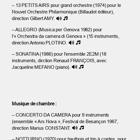
– 13 PETITS AIRS pour grand orchestre (1974) pour le
Nouvel Orchestre Philarmonique (Billaudot éditeur),
direction Gilbert AMY.
– ALLEGRO (Musica per Genova 1982) pour
l’« Orchestra da camera di Genova » (15 instruments,
direction Antonio PLOTINO.
– SONATINA (1986) pour l’ensemble 2E2M (18
instruments, dirction Renaud FRANÇOIS, avec
Jacqueline MEFANO (piano).
Musique de chambre :
– CONCERTO DA CAMERA pour 9 instruments
(ensemble « Ars Nova », Festival de Besançon 1967,
direction Marius CONSTANT.
– NOTTURNO (1970) pour hautbois et trio à cordes, pour