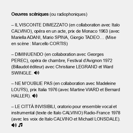
Oeuvres scéniques
(ou radiophoniques)
– IL VISCONTE DIMEZZATO (en collaboration avec Italo
CALVINO), opéra en un acte, prix de Monaco 1963 (avec
Mariella ADANI, Mario SPINA, Giorgio TADEO… (Mise
en scène : Marcello CORTIS)
– DIMINUENDO (en collaboration avec Georges
PEREC), opéra de chambre, Festival d’Avignon 1972
(Billaudot éditeur) avec Christiane LEGRAND et Ward
SWINGLE.
– NE M’OUBLIE PAS (en collaboration avec Madeleine
LOUŸS), prix Italia 1976 (avec Martine VIARD et Bernard
HALLER).
– LE CITTÀ INVISIBILI, oratorio pour ensemble vocal et
instrumental (texte de Italo CALVINO) Radio-France 1978
(avec les voix de Italo CALVINO et Michaël LONSDALE).