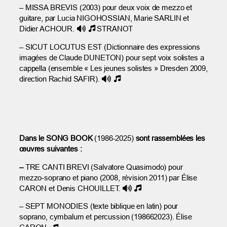
– MISSA BREVIS (2003) pour deux voix de mezzo et
guitare, par Lucia NIGOHOSSIAN, Marie SARLIN et
Didier ACHOUR.
STRANOT
– SICUT LOCUTUS EST (Dictionnaire des expressions
imagées de Claude DUNETON) pour sept voix solistes a
cappella (ensemble « Les jeunes solistes » Dresden 2009,
direction Rachid SAFIR).
Dans le SONG BOOK
(1986-2025)
sont rassemblées les
œuvres suivantes :
–
TRE CANTI BREVI (Salvatore Quasimodo) pour
mezzo-soprano et piano (2008, révision 2011) par Élise
CARON et Denis CHOUILLET.
– SEPT MONODIES (texte biblique en latin) pour
soprano, cymbalum et percussion (198662023). Élise