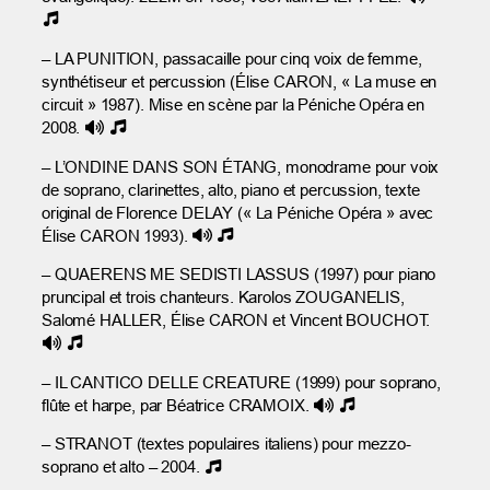
– LA PUNITION, passacaille pour cinq voix de femme,
synthétiseur et percussion (Élise CARON, « La muse en
circuit » 1987). Mise en scène par la Péniche Opéra en
2008.
– L’ONDINE DANS SON ÉTANG, monodrame pour voix
de soprano, clarinettes, alto, piano et percussion, texte
original de Florence DELAY (« La Péniche Opéra » avec
Élise CARON 1993).
– QUAERENS ME SEDISTI LASSUS (1997) pour piano
pruncipal et trois chanteurs. Karolos ZOUGANELIS,
Salomé HALLER, Élise CARON et Vincent BOUCHOT.
– IL CANTICO DELLE CREATURE (1999) pour soprano,
flûte et harpe, par Béatrice CRAMOIX.
– STRANOT (textes populaires italiens) pour mezzo-
soprano et alto – 2004.