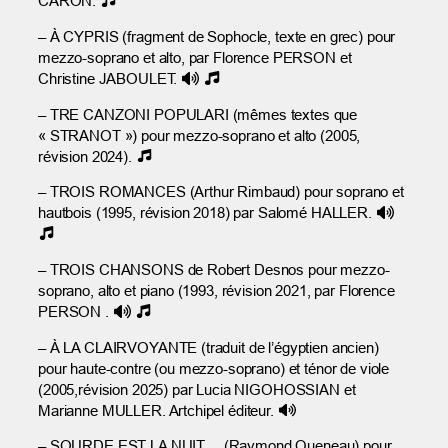
CARON.
– À CYPRIS (fragment de Sophocle, texte en grec) pour
mezzo-soprano et alto, par Florence PERSON et
Christine JABOULET.
– TRE CANZONI POPULARI (mêmes textes que
« STRANOT ») pour mezzo-soprano et alto (2005,
révision 2024).
– TROIS ROMANCES (Arthur Rimbaud) pour soprano et
hautbois (1995, révision 2018) par Salomé HALLER.
– TROIS CHANSONS de Robert Desnos pour mezzo-
soprano, alto et piano (1993, révision 2021, par Florence
PERSON .
– À LA CLAIRVOYANTE (traduit de l’égyptien ancien)
pour haute-contre (ou mezzo-soprano) et ténor de viole
(2005,révision 2025) par Lucia NIGOHOSSIAN et
Marianne MULLER. Artchipel éditeur.
– SOURDE EST LA NUIT… (Raymond Queneau) pour