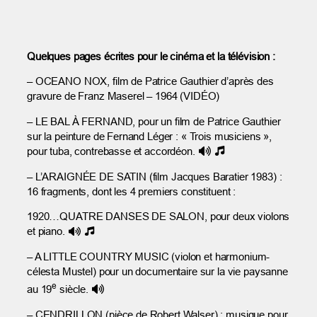
Quelques pages écrites pour le cinéma et la télévision :
– OCEANO NOX, film de Patrice Gauthier d’après des
gravure de Franz Maserel – 1964 (VIDÉO)
– LE BAL À FERNAND, pour un film de Patrice Gauthier
sur la peinture de Fernand Léger : « Trois musiciens »,
pour tuba, contrebasse et accordéon.
– L’ARAIGNÉE DE SATIN (film Jacques Baratier 1983) :
16 fragments, dont les 4 premiers constituent :
1920…QUATRE DANSES DE SALON, pour deux violons
et piano.
– A LITTLE COUNTRY MUSIC (violon et harmonium-
célesta Mustel) pour un documentaire sur la vie paysanne
e
au 19
siècle.
– CENDRILLON (pièce de Robert Walser) : musique pour