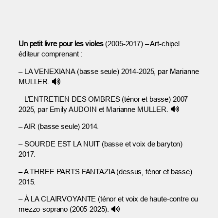
Un petit livre pour les violes
(2005-2017) – Art-chipel
éditeur comprenant :
– LA VENEXIANA (basse seule) 2014-2025, par Marianne
MULLER.
– L’ENTRETIEN DES OMBRES (ténor et basse) 2007-
2025, par Emily AUDOIN et Marianne MULLER.
– AIR (basse seule) 2014.
– SOURDE EST LA NUIT (basse et voix de baryton)
2017.
– A THREE PARTS FANTAZIA (dessus, ténor et basse)
2015.
– À LA CLAIRVOYANTE (ténor et voix de haute-contre ou
mezzo-soprano (2005-2025).